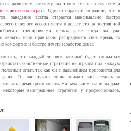
маться развитием, поэтому вы точно тут не заскучаете и
овые автоматы играть
. Однако обратите внимание, что в
ов, заведение всегда старается максимально быстро
своего игрового ассортимента и делает это на постоянной
небрегать тренировками нельзя даже когда вы уже
но деньги. Если правильно распределить свое время, то
но комфортно и быстро начать заработок денег.
тметить, что каждый человек, который будет заниматься
азработать собственные стратегии выигрыша под каждую
 полезный опыт, так как он в дальнейшем пригодится для
а денег. От вас нужно лишь внимательно следить за
 уделять время тренировкам. На начальном этапе вы даже
ь некоторые выигрышные стратегии у профессионалов,
и: