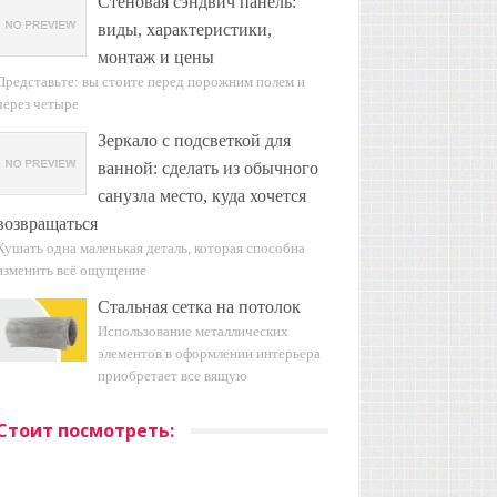
Стеновая сэндвич панель:
виды, характеристики,
монтаж и цены
Представьте: вы стоите перед порожним полем и
через четыре
Зеркало с подсветкой для
ванной: сделать из обычного
санузла место, куда хочется
возвращаться
Кушать одна маленькая деталь, которая способна
изменить всё ощущение
Стальная сетка на потолок
Использование металлических
элементов в оформлении интерьера
приобретает все вящую
Стоит посмотреть: