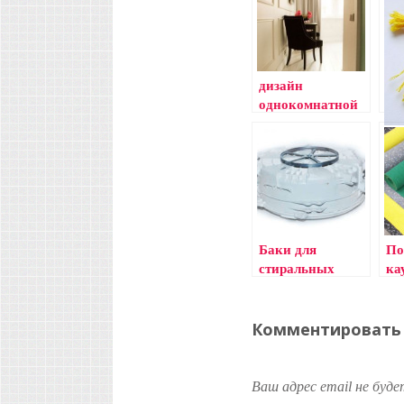
дизайн
однокомнатной
квартиры для
Ку
молодой пары
ма
св
ка
ни
Баки для
По
стиральных
ка
машин на
кр
partsoutlet.ru —
бе
оригинальные
уд
Комментировать
детали от
эс
лучших
производителей
Ваш адрес email не буде