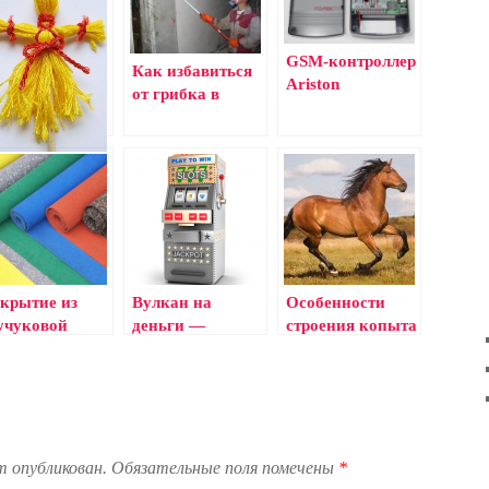
GSM-контроллер
Как избавиться
Ariston
от грибка в
позволяет
подвале
управлять
котлом удаленно
кла —
сленица
оими руками
к сделать (из
ток и соломы)
крытие из
Вулкан на
Особенности
учуковой
деньги —
строения копыта
ошки —
особенности и
лошади и уход за
зопасно,
преимущества
ним
обно,
тетично
т опубликован.
Обязательные поля помечены
*