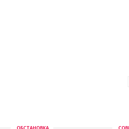
ОБСТАНОВКА
СОВ