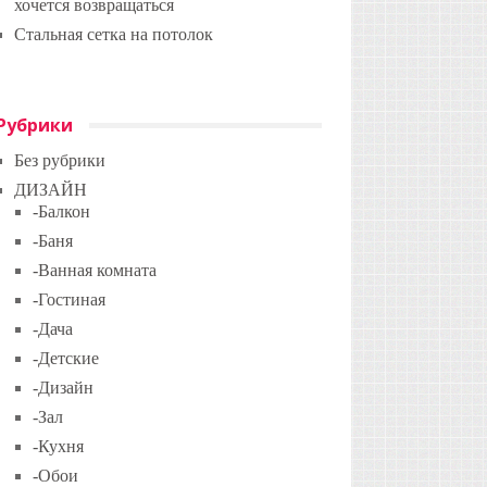
хочется возвращаться
Стальная сетка на потолок
Рубрики
Без рубрики
ДИЗАЙН
-Балкон
-Баня
-Ванная комната
-Гостиная
-Дача
-Детские
-Дизайн
-Зал
-Кухня
-Обои