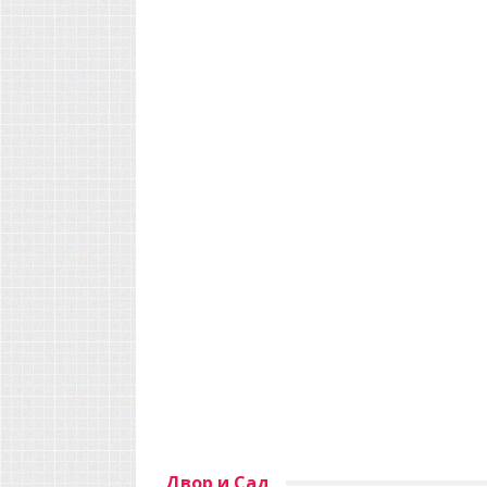
Двор и Сад