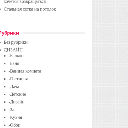
хочется возвращаться
Стальная сетка на потолок
Рубрики
Без рубрики
ДИЗАЙН
-Балкон
-Баня
-Ванная комната
-Гостиная
-Дача
-Детские
-Дизайн
-Зал
-Кухня
-Обои