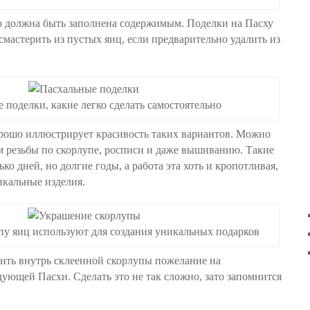
о должна быть заполнена содержимым. Поделки на Пасху
мастерить из пустых яиц, если предварительно удалить из
 поделки, какие легко сделать самостоятельно
рошо иллюстрирует красивость таких вариантов. Можно
м резьбы по скорлупе, росписи и даже вышиванию. Такие
ько дней, но долгие годы, а работа эта хоть и кропотливая,
икальные изделия.
у яиц используют для создания уникальных подарков
ить внутрь склеенной скорлупы пожелание на
дующей Пасхи. Сделать это не так сложно, зато запомнится