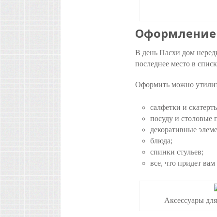
Оформление 
В день Пасхи дом нередк
последнее место в списк
Оформить можно утилита
салфетки и скатерть
посуду и столовые 
декоративные элем
блюда;
спинки стульев;
все, что придет вам
Аксессуары для