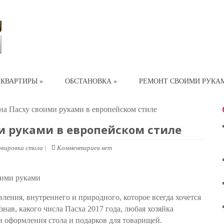
 КВАРТИРЫ
»
ОБСТАНОВКА
»
РЕМОНТ СВОИМИ РУКА
на Пасху своими руками в европейском стиле
и руками в европейском стиле
рвировка стола
|
Комментариев нет
ления, внутреннего и природного, которое всегда хочется
знав, какого числа Пасха 2017 года, любая хозяйка
и оформления стола и подарков для товарищей.