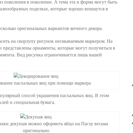
з поколения в поколение. А тема эта и форма могут быть
разнообразных поделках, которые хорошо впишутся в
сколько оригинальных вариантов яичного декора.
осить на скорлупу рисунок несмываемым маркером. На
 представлены орнаменты, которые могут получиться в
еримента. Вид рисунка ограничивается лишь вашей
вание пасхальных яиц при помощи маркера
пулярный способ украшения пасхальных яиц. В этом
клей и специальная бумага.
ики декупаж можно оформить яйцо на Пасху весьма
оригинально