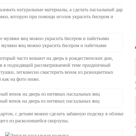
ьзовать натуральные материалы, а сделать пасхальный дар
овки, которую при помощи иголок украсить бисером и
 муляжи яиц можно украсить бисером и пайетками
оторый часто вешают на дверь в рождественские дни,
ив в подходящий рассматриваемой теме праздничный
атушки, легковесно смастерить венок из разноцветных
 как на фото ниже.
ый венок на дверь из нитяных пасхальных яиц
артон, с детьми можно сделать забавную поделку в облике
его из расколовшейся скорлупы.