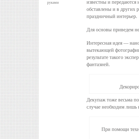
известны и передаются и
руками
обставлены и в других 
праздничный интерьер.
Для основы приведем не
Интересная идея — нан
вытекающей фотографии
результате такого эксп
фантазией.
Декориро
Декупаж тоже весьма по
случае необходим лишь 
При помощи техн