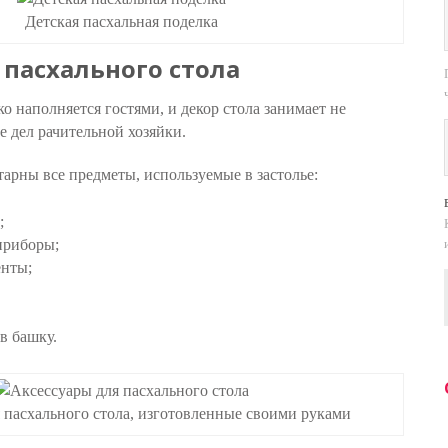
Детская пасхальная поделка
пасхального стола
о наполняется гостями, и декор стола занимает не
е дел рачительной хозяйки.
рны все предметы, используемые в застолье:
;
приборы;
енты;
 в башку.
 пасхального стола, изготовленные своими руками