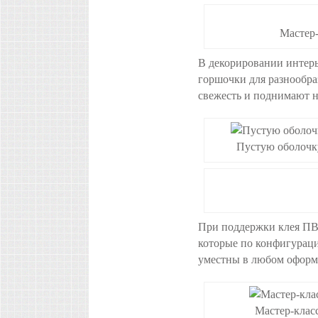
Мастер-
В декорировании интерь
горшочки для разнообр
свежесть и поднимают н
Пустую оболочку
При поддержки клея ПВ
которые по конфигураци
уместны в любом оформ
Мастер-клас