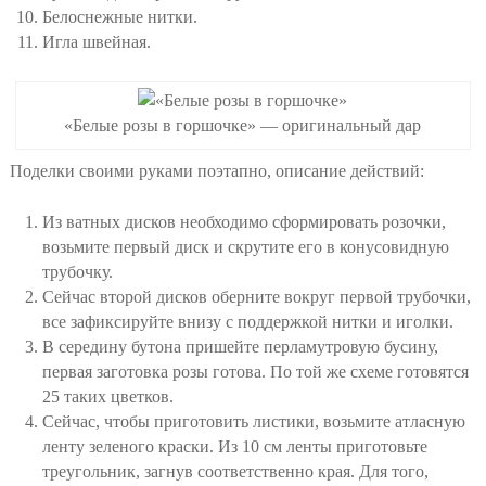
Белоснежные нитки.
Игла швейная.
«Белые розы в горшочке» — оригинальный дар
Поделки своими руками поэтапно, описание действий:
Из ватных дисков необходимо сформировать розочки,
возьмите первый диск и скрутите его в конусовидную
трубочку.
Сейчас второй дисков оберните вокруг первой трубочки,
все зафиксируйте внизу с поддержкой нитки и иголки.
В середину бутона пришейте перламутровую бусину,
первая заготовка розы готова. По той же схеме готовятся
25 таких цветков.
Сейчас, чтобы приготовить листики, возьмите атласную
ленту зеленого краски. Из 10 см ленты приготовьте
треугольник, загнув соответственно края. Для того,