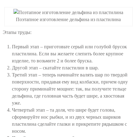
Поэтапное изготовление дельфина из пластилина
Этапы труды:
Первый этап – приготовьте серый или голубой брусок
пластилина. Если вы желаете слепить более крупное
изделие, то возьмите 2 и более бруска.
Другой этап – скатайте пластилин в шар.
Третий этап – теперь начинайте валять шар по твердой
поверхности, придавая ему вид колбаски, причем одну
сторону приминайте мощнее: так, вы получите тельце
дельфина, где головная часть будет шире, а хвостовая
уже.
Четвертый этап – та доля, что шире будет голова,
сформируйте нос рыбки, и из двух черных шариков
пластилина сделайте глазки и прикрепите рядышком с
носом.