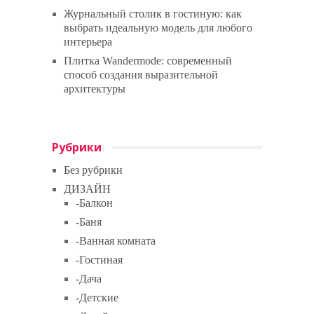
Журнальный столик в гостиную: как
выбрать идеальную модель для любого
интерьера
Плитка Wandermode: современный
способ создания выразительной
архитектуры
Рубрики
Без рубрики
ДИЗАЙН
-Балкон
-Баня
-Ванная комната
-Гостиная
-Дача
-Детские