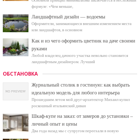
Основной принцип минимализма заключается в несложный
формуле: «Чем меньше,
Ландшафтный дизайн — водоемы
Оформители, занимающиеся внешним изменением места
или ландшафтов, в основном
Как и из чего оформить цветник на даче своими
руками
Любой владелец дачного участка невольно становится
ландшафтным дизайнером. Лучший
ОБСТАНОВКА
Журнальный столик в гостиную: как выбрать
идеальную модель для любого интерьера
Прошедшим летом мой друг-архитектор Михаил купил
роскошный итальянский диван
Шкаф-купе на заказ: от замеров до установки –
личный опыт и цены
Два года назад мы с супругом переехали в новую