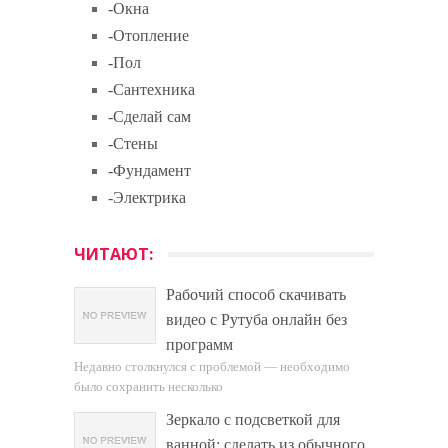
-Окна
-Отопление
-Пол
-Сантехника
-Сделай сам
-Стены
-Фундамент
-Электрика
ЧИТАЮТ:
Рабочий способ скачивать
видео с Рутуба онлайн без
программ
Недавно столкнулся с проблемой — необходимо
было сохранить несколько
Зеркало с подсветкой для
ванной: сделать из обычного