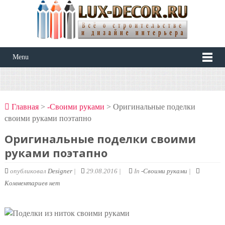
Menu
Главная
>
-Своими руками
> Оригинальные поделки
своими руками поэтапно
Оригинальные поделки своими
руками поэтапно
опубликовал
Designer
|
29.08.2016 |
In
-Своими руками
|
Комментариев нет