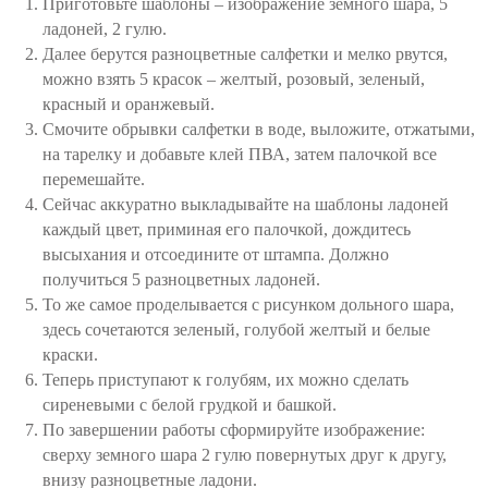
Приготовьте шаблоны – изображение земного шара, 5
ладоней, 2 гулю.
Далее берутся разноцветные салфетки и мелко рвутся,
можно взять 5 красок – желтый, розовый, зеленый,
красный и оранжевый.
Смочите обрывки салфетки в воде, выложите, отжатыми,
на тарелку и добавьте клей ПВА, затем палочкой все
перемешайте.
Сейчас аккуратно выкладывайте на шаблоны ладоней
каждый цвет, приминая его палочкой, дождитесь
высыхания и отсоедините от штампа. Должно
получиться 5 разноцветных ладоней.
То же самое проделывается с рисунком дольного шара,
здесь сочетаются зеленый, голубой желтый и белые
краски.
Теперь приступают к голубям, их можно сделать
сиреневыми с белой грудкой и башкой.
По завершении работы сформируйте изображение:
сверху земного шара 2 гулю повернутых друг к другу,
внизу разноцветные ладони.