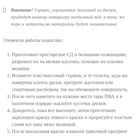
Внимание!
Горшки, украшенные мозаикой из дисков,
придадут вашему интерьеру необычный вид, к тому же
пора и затраты на материалы будут минимальные.
Элементы работы пошагово:
Приготовьте престарелые СД и большими ножницами,
разрежьте их на мелкие кусочки, похожие на осколки
мозаики.
Возьмите пластмассовый горшок, и те пункты, куда вы
намерены клеить диски, протрите ацетоном или
спиртовым раствором, так вы обезжирите поверхность.
После чего наметите на нужные места тары ПВА и в
хаотичном порядке наклейте кусочки дисков.
Дождитесь, пока все высохнет, затем приготовьте
акриловую краску темного краски и прорисуйте толстым
слоем все швы межу мозаикой.
После высыхания краски влажной тряпочкой протрите