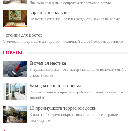
Два года назад мы с супругом переехали в новую
картины в спальню
Полотна в спальне – важная вещь, они важны не только
стойки для цветов
Стоически и подставки для цветов – отличный способ создать красивую
СОВЕТЫ
Битумная мастика
Битумная мастика – это материал, широко используемый в
строительстве
База для оконного проема
Работа с оконным проемом требует большого количества
знаний и
10 преимуществ террасной доски
Когда необходимо покрыть полы на террасе, веранде,
лестнице, то