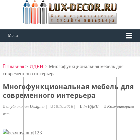
Menu
Главная
>
ИДЕИ
> Многофункциональная мебель для
современного интерьера
Многофункциональная мебель для
современного интерьера
опубликовал
Designer
|
18.10.2016 |
In
ИДЕИ
|
Комментариев
нет