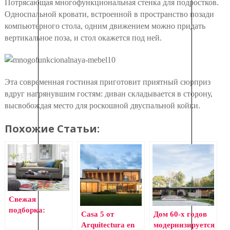
Потрясающая многофункциональная стенка для подростков.
Односпальной кровати, встроенной в пространство позади
компьютерного стола, одним движением можно придать
вертикальное поза, и стол окажется под ней.
Эта современная гостиная приготовит приятный сюрприз
вдруг нагрянувшим гостям: диван складывается в сторону,
высвобождая место для роскошной двуспальной койки.
Похожие Статьи:
Свежая
подборка:
Casa 5 от
Дом 60-х годов
лучшие
Arquitectura en
модернизируется,