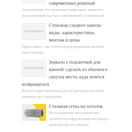
современных решений
Электронные гостиничные замки ныне являются
неотъемлемой частью современной гостиничной
Стеновая сэндвич панель:
виды, характеристики,
монтаж и цены
Представьте: вы стоите перед порожним полем и
через четыре
Зеркало с подсветкой для
ванной: сделать из обычного
санузла место, куда хочется
возвращаться
Кушать одна маленькая деталь, которая способна
изменить всё ощущение
Стальная сетка на потолок
Использование металлических
элементов в оформлении интерьера
приобретает все вящую