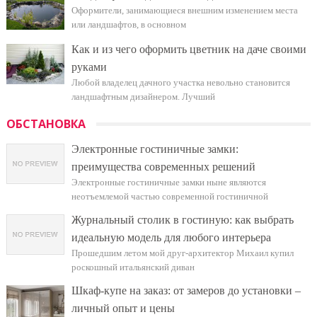
Оформители, занимающиеся внешним изменением места
или ландшафтов, в основном
Как и из чего оформить цветник на даче своими
руками
Любой владелец дачного участка невольно становится
ландшафтным дизайнером. Лучший
ОБСТАНОВКА
Электронные гостиничные замки:
преимущества современных решений
Электронные гостиничные замки ныне являются
неотъемлемой частью современной гостиничной
Журнальный столик в гостиную: как выбрать
идеальную модель для любого интерьера
Прошедшим летом мой друг-архитектор Михаил купил
роскошный итальянский диван
Шкаф-купе на заказ: от замеров до установки –
личный опыт и цены