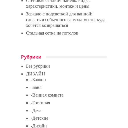
Стеновая сэндвич панель: виды,
характеристики, монтаж и цены
Зеркало с подсветкой для ванной:
сделать из обычного санузла место, куда
хочется возвращаться
Стальная сетка на потолок
Рубрики
Без рубрики
ДИЗАЙН
-Балкон
-Баня
-Ванная комната
-Гостиная
-Дача
-Детские
-Дизайн