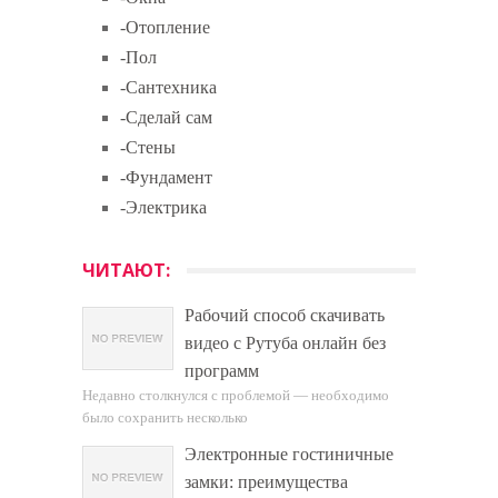
-Отопление
-Пол
-Сантехника
-Сделай сам
-Стены
-Фундамент
-Электрика
ЧИТАЮТ:
Рабочий способ скачивать
видео с Рутуба онлайн без
программ
Недавно столкнулся с проблемой — необходимо
было сохранить несколько
Электронные гостиничные
замки: преимущества