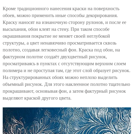
Кроме традиционного нанесения краски на поверхность
обоев, можно применить иные способы декорирования.
Краску наносят на изнаночную сторону рулонов, и после ее
высыхания, обои клеят на стену. При таком способе
окрашивания покрытие не меняет своей неглубокой
структуры, а цвет ненавязчиво просматривается сквозь
полотно, создавая легковесный фон. Краска под обои, на
фактурном полотне создаёт двухцветный рисунок,
просматриваясь в пунктах с отсутствующим верхним слоем
полимера и не проступая там, где этот слой образует рисунок.
На структурированных обоях можно неплохо выделить
объемный рисунок. Для этого наклеенное полотно тщательно
прокрашивают, основывая фон, а затем фактурный рисунок
выделяют краской другого цвета.