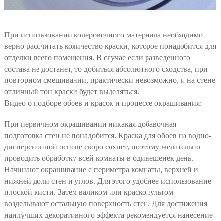
При использовании колеровочного материала необходимо
верно рассчитать количество краски, которое понадобится для
отделки всего помещения. В случае если разведенного
состава не достанет, то добиться абсолютного сходства, при
повторном смешивании, практически невозможно, и на стене
отличный тон краски будет выделяться.
Видео о подборе обоев и красок и процессе окрашивания:
При первичном окрашивании никакая добавочная
подготовка стен не понадобится. Краска для обоев на водно-
дисперсионной основе скоро сохнет, поэтому желательно
проводить обработку всей комнаты в одинешенек день.
Начинают окрашивание с периметра комнаты, верхней и
нижней доли стен и углов. Для этого удобнее использование
плоской кисти. Затем валиком или краскопультом
возделывают остальную поверхность стен. Для достижения
наилучших декоративного эффекта рекомендуется нанесение