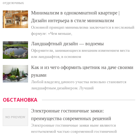
отделочных
Минимализм в однокомнатной квартире |
Дизайн интерьера в стиле минимализм
Основной принцип минимализма заключается в несложный
формуле: «Чем меньше,
Ландшафтный дизайн — водоемы
Оформители, занимающиеся внешним изменением места
или ландшафтов, в основном
Как и из чего оформить цветник на даче своими
руками
Любой владелец дачного участка невольно становится
ландшафтным дизайнером. Лучший
ОБСТАНОВКА
Электронные гостиничные замки:
преимущества современных решений
Электронные гостиничные замки ныне являются
неотъемлемой частью современной гостиничной