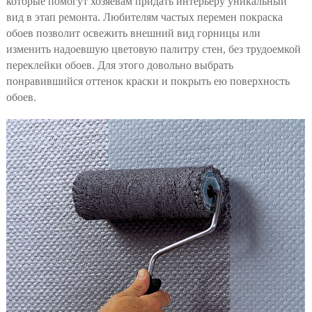
которые помогут хозяевам придать интерьеру уникальный
вид в этап ремонта. Любителям частых перемен покраска
обоев позволит освежить внешний вид горницы или
изменить надоевшую цветовую палитру стен, без трудоемкой
переклейки обоев. Для этого довольно выбрать
понравившийся оттенок краски и покрыть ею поверхность
обоев.