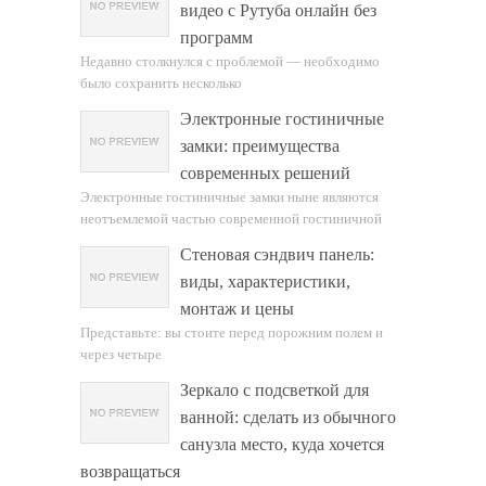
видео с Рутуба онлайн без
программ
Недавно столкнулся с проблемой — необходимо
было сохранить несколько
Электронные гостиничные
замки: преимущества
современных решений
Электронные гостиничные замки ныне являются
неотъемлемой частью современной гостиничной
Стеновая сэндвич панель:
виды, характеристики,
монтаж и цены
Представьте: вы стоите перед порожним полем и
через четыре
Зеркало с подсветкой для
ванной: сделать из обычного
санузла место, куда хочется
возвращаться