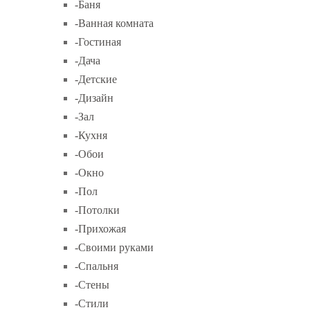
-Баня
-Ванная комната
-Гостиная
-Дача
-Детские
-Дизайн
-Зал
-Кухня
-Обои
-Окно
-Пол
-Потолки
-Прихожая
-Своими руками
-Спальня
-Стены
-Стили