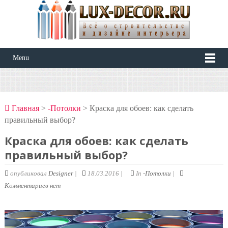
Menu
Главная
>
-Потолки
> Краска для обоев: как сделать
правильный выбор?
Краска для обоев: как сделать
правильный выбор?
опубликовал
Designer
|
18.03.2016 |
In
-Потолки
|
Комментариев нет