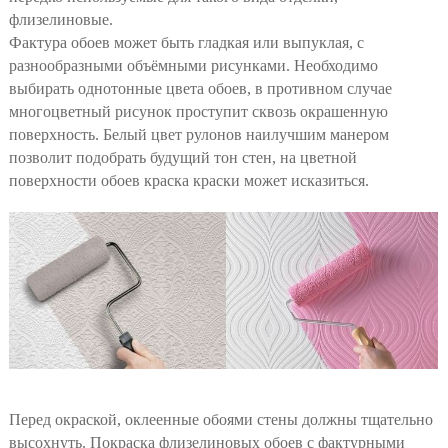
флизелиновые.
Фактура обоев может быть гладкая или выпуклая, с
разнообразными объёмными рисунками. Необходимо
выбирать однотонные цвета обоев, в противном случае
многоцветный рисунок проступит сквозь окрашенную
поверхность. Белый цвет рулонов наилучшим манером
позволит подобрать будущий тон стен, на цветной
поверхности обоев краска краски может исказиться.
Перед окраской, оклеенные обоями стены должны тщательно
высохнуть. Покраска флизелиновых обоев с фактурными