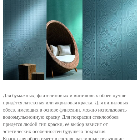
Для бумажных, флизелиновых и виниловых обоев лучше
придётся латексная или акриловая краска. Для виниловых
обоев, имеющих в основе флизелин, можно использовать
водоэмульсионную краску. Для покраски стеклообоев
придётся любой тип краски, её выбор зависит от
эстетических особенностей будущего покрытия.
Краска для обоев имеет в составе различные связующие