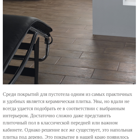
Среди покрытий для пустотела одним из самых практичных
и удобных является керамическая плитка. Увы, но вдали не
всегда удается подобрать ее в соответствии с выбранным
интерьером. Достаточно сложно даже представить
плиточный пол в классической передней или важном
кабинете. Однако решение все же существует, это напольная
плитка под дерево.
Это покрытие в нашей краю появилось