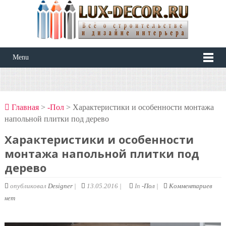
Menu
Главная
>
-Пол
> Характеристики и особенности монтажа
напольной плитки под дерево
Характеристики и особенности
монтажа напольной плитки под
дерево
опубликовал
Designer
|
13.05.2016 |
In
-Пол
|
Комментариев
нет