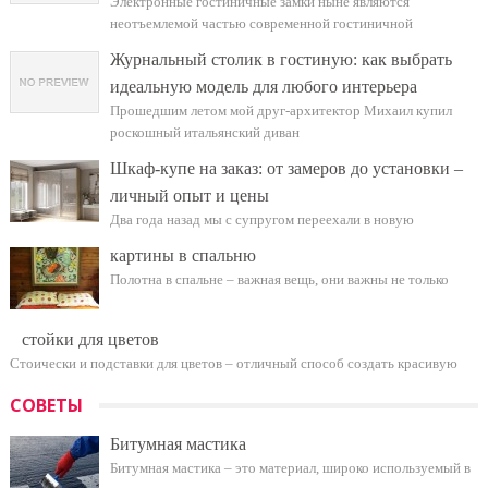
Электронные гостиничные замки ныне являются
неотъемлемой частью современной гостиничной
Журнальный столик в гостиную: как выбрать
идеальную модель для любого интерьера
Прошедшим летом мой друг-архитектор Михаил купил
роскошный итальянский диван
Шкаф-купе на заказ: от замеров до установки –
личный опыт и цены
Два года назад мы с супругом переехали в новую
картины в спальню
Полотна в спальне – важная вещь, они важны не только
стойки для цветов
Стоически и подставки для цветов – отличный способ создать красивую
СОВЕТЫ
Битумная мастика
Битумная мастика – это материал, широко используемый в