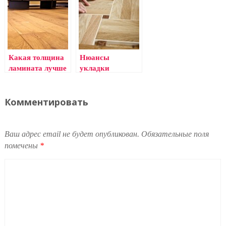
Какая толщина
Нюансы
ламината лучше
укладки
всего подойдет
штучного
вам?
паркета
Комментировать
Ваш адрес email не будет опубликован.
Обязательные поля
помечены
*