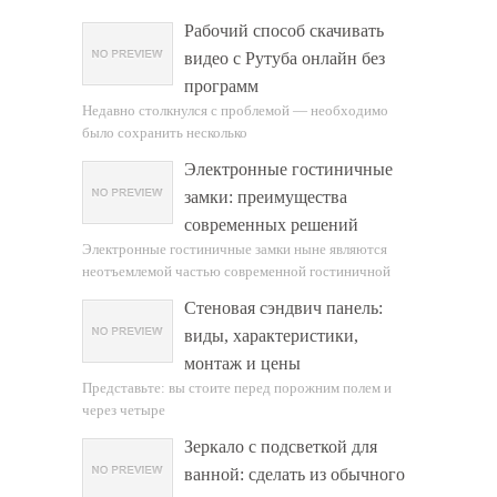
Рабочий способ скачивать
видео с Рутуба онлайн без
программ
Недавно столкнулся с проблемой — необходимо
было сохранить несколько
Электронные гостиничные
замки: преимущества
современных решений
Электронные гостиничные замки ныне являются
неотъемлемой частью современной гостиничной
Стеновая сэндвич панель:
виды, характеристики,
монтаж и цены
Представьте: вы стоите перед порожним полем и
через четыре
Зеркало с подсветкой для
ванной: сделать из обычного