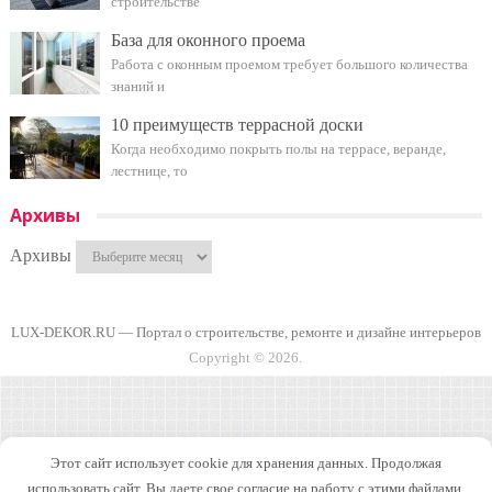
строительстве
База для оконного проема
Работа с оконным проемом требует большого количества
знаний и
10 преимуществ террасной доски
Когда необходимо покрыть полы на террасе, веранде,
лестнице, то
Архивы
Архивы
LUX-DEKOR.RU — Портал о строительстве, ремонте и дизайне интерьеров
Copyright © 2026.
Этот сайт использует cookie для хранения данных. Продолжая
использовать сайт, Вы даете свое согласие на работу с этими файлами.