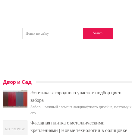
Двор и Сад
Эстетика загородного участка: подбор цвета
забора
Забор – важный элемент ландшафтного дизайна, поэтому к
его
Фасадная плитка с металлическими
креплениями | Новые технологии в облицовке