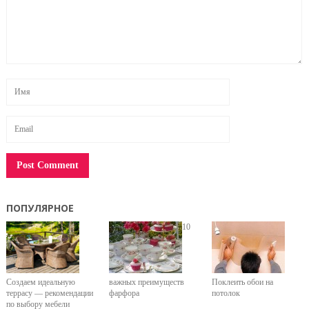
ПОПУЛЯРНОЕ
10
Создаем идеальную
важных преимуществ
Поклеить обои на
террасу — рекомендации
фарфора
потолок
по выбору мебели