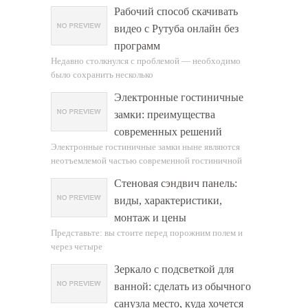
Рабочий способ скачивать
видео с Рутуба онлайн без
программ
Недавно столкнулся с проблемой — необходимо
было сохранить несколько
Электронные гостиничные
замки: преимущества
современных решений
Электронные гостиничные замки ныне являются
неотъемлемой частью современной гостиничной
Стеновая сэндвич панель:
виды, характеристики,
монтаж и цены
Представьте: вы стоите перед порожним полем и
через четыре
Зеркало с подсветкой для
ванной: сделать из обычного
санузла место, куда хочется