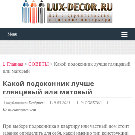
Menu
Главная
>
СОВЕТЫ
> Какой подоконник лучше глянцевый
или матовый
Какой подоконник лучше
глянцевый или матовый
опубликовал
Designer
|
19.05.2021 |
In
СОВЕТЫ
|
Комментариев нет
При выборе подоконника в квартиру или частный дом стоит
заранее определить для себя, какой именно тип конструкции