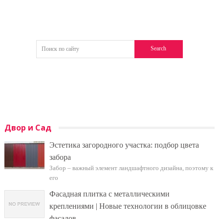
Двор и Сад
Эстетика загородного участка: подбор цвета
забора
Забор – важный элемент ландшафтного дизайна, поэтому к
его
Фасадная плитка с металлическими
креплениями | Новые технологии в облицовке
фасадов