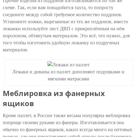
Прочие изделия из поддонов изготавливаются по той же
схеме. Так, если вам понадобится тахта, то попросту
соедините между собой требуемое количество поддонов.
Установите ножки, вырезанные из тех же поддонов, вместо
лежанки используйте лист ДВП с прикреплённым на нём
поролоном, обтянутым материалом. Это всё, что нужно, для
того чтобы изготовить удобную лежанку из подручных
материалов.
Лежаки и диваны из паллет дополняют подушками и
мягкими матрасами
Меблировка из фанерных
ящиков
Кроме паллет, в России также весьма популярна меблировка
попроще своими руками из фанеры. Изготавливается она
обычно из фанерных ящиков, каких всегда много на оптовых
рынках, где они представляют собой отходы после базарного