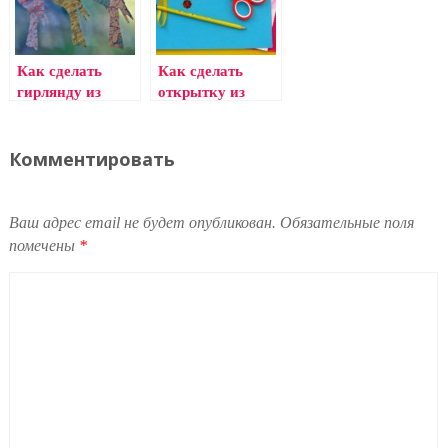
Как сделать
Как сделать
гирлянду из
открытку из
бумаги к
картона своими
праздничному
руками
торжеству?
Комментировать
Ваш адрес email не будет опубликован.
Обязательные поля
помечены
*