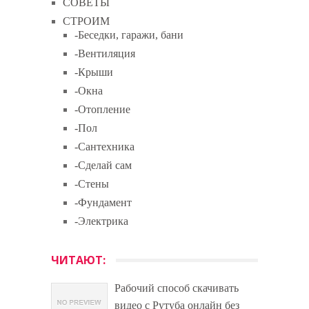
СОВЕТЫ
СТРОИМ
-Беседки, гаражи, бани
-Вентиляция
-Крыши
-Окна
-Отопление
-Пол
-Сантехника
-Сделай сам
-Стены
-Фундамент
-Электрика
ЧИТАЮТ:
Рабочий способ скачивать
видео с Рутуба онлайн без