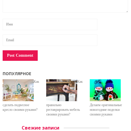
ПОПУЛЯРНОЕ
Как
Как
сделать подвесное
правильно
Делаем оригинальные
кресло своими руками?
реставрировать мебель
новогодние поделки
своими руками?
своими руками
Свежие записи