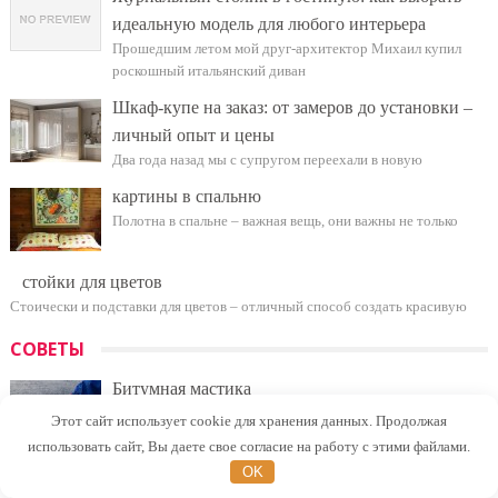
идеальную модель для любого интерьера
Прошедшим летом мой друг-архитектор Михаил купил
роскошный итальянский диван
Шкаф-купе на заказ: от замеров до установки –
личный опыт и цены
Два года назад мы с супругом переехали в новую
картины в спальню
Полотна в спальне – важная вещь, они важны не только
стойки для цветов
Стоически и подставки для цветов – отличный способ создать красивую
СОВЕТЫ
Битумная мастика
Битумная мастика – это материал, широко используемый в
Этот сайт использует cookie для хранения данных. Продолжая
строительстве
использовать сайт, Вы даете свое согласие на работу с этими файлами.
OK
База для оконного проема