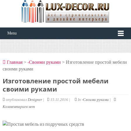
Menu
Главная
>
-Своими руками
> Изготовление простой мебели
своими руками
Изготовление простой мебели
своими руками
опубликовал
Designer
|
15.11.2016 |
In
-Своими руками
|
Комментариев нет