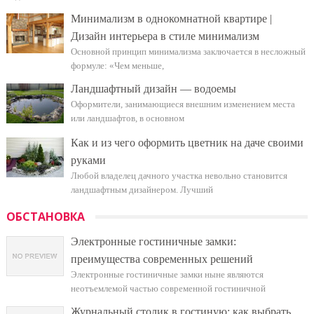
Минимализм в однокомнатной квартире |
Дизайн интерьера в стиле минимализм
Основной принцип минимализма заключается в несложный
формуле: «Чем меньше,
Ландшафтный дизайн — водоемы
Оформители, занимающиеся внешним изменением места
или ландшафтов, в основном
Как и из чего оформить цветник на даче своими
руками
Любой владелец дачного участка невольно становится
ландшафтным дизайнером. Лучший
ОБСТАНОВКА
Электронные гостиничные замки:
преимущества современных решений
Электронные гостиничные замки ныне являются
неотъемлемой частью современной гостиничной
Журнальный столик в гостиную: как выбрать