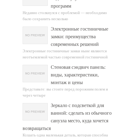
программ
Недавно столкнулся с проблемой — необходимо
было сохранить несколько
Электронные гостиничные
замки: преимущества
современных решений
Электронные гостиничные замки ныне являются
неотъемлемой частью современной гостиничной
Стеновая сэндвич панель:
виды, характеристики,
монтаж и цены
Представьте: вы стоите перед порожним полем и
через четыре
Зеркало с подсветкой для
ванной: сделать из обычного
санузла место, куда хочется
возвращаться
Кушать одна маленькая деталь, которая способна