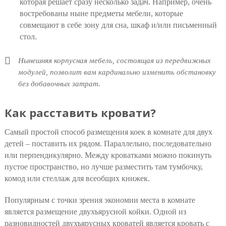
которая решает сразу несколько задач. Например, очень
востребованы ныне предметы мебели, которые
совмещают в себе зону для сна, шкаф и/или письменный
стол.
Нынешняя корпусная мебель, состоящая из передвижных
модулей, позволит вам кардинально изменить обстановку
без добавочных затрат.
Как расставить кровати?
Самый простой способ размещения коек в комнате для двух
детей – поставить их рядом. Параллельно, последовательно
или перпендикулярно. Между кроватками можно покинуть
пустое пространство, но лучше разместить там тумбочку,
комод или стеллаж для всеобщих книжек.
Популярным с точки зрения экономии места в комнате
является размещение двухъярусной койки. Одной из
разновидностей двухъярусных кроватей является кровать с