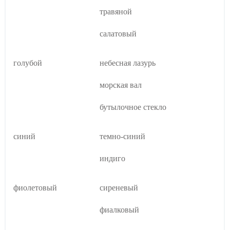
травяной
салатовый
голубой
небесная лазурь
морская вал
бутылочное стекло
синий
темно-синий
индиго
фиолетовый
сиреневый
фиалковый