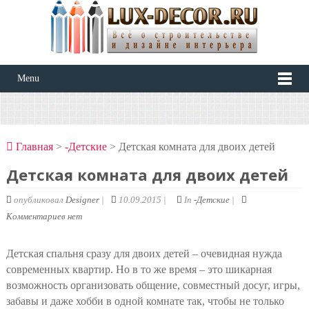
Menu
Главная
>
-Детские
> Детская комната для двоих детей
Детская комната для двоих детей
опубликовал
Designer
|
10.09.2015 |
In
-Детские
|
Комментариев нет
Детская спальня сразу для двоих детей – очевидная нужда
современных квартир. Но в то же время – это шикарная
возможность организовать общение, совместный досуг, игры,
забавы и даже хобби в одной комнате так, чтобы не только