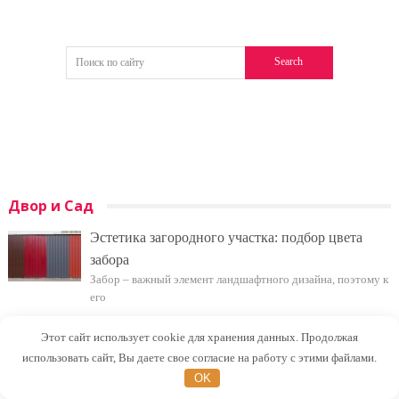
Двор и Сад
Эстетика загородного участка: подбор цвета
забора
Забор – важный элемент ландшафтного дизайна, поэтому к
его
Фасадная плитка с металлическими
Этот сайт использует cookie для хранения данных. Продолжая
креплениями | Новые технологии в облицовке
использовать сайт, Вы даете свое согласие на работу с этими файлами.
фасадов
OK
Компания «Промсистема» вышла на российский базар строительных и