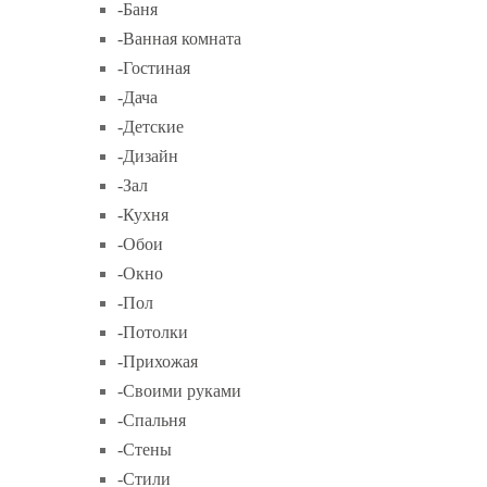
-Баня
-Ванная комната
-Гостиная
-Дача
-Детские
-Дизайн
-Зал
-Кухня
-Обои
-Окно
-Пол
-Потолки
-Прихожая
-Своими руками
-Спальня
-Стены
-Стили