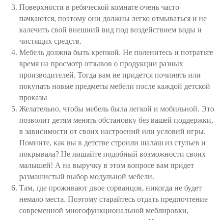
Поверхности в ребяческой комнате очень часто
пачкаются, поэтому они должны легко отмываться и не
калечить свой внешний вид под воздействием воды и
чистящих средств.
Мебель должна быть крепкой. Не поленитесь и потратьте
время на просмотр отзывов о продукции разных
производителей. Тогда вам не придется починять или
покупать новые предметы мебели после каждой детской
проказы
Желательно, чтобы мебель была легкой и мобильной. Это
позволит детям менять обстановку без вашей поддержки,
в зависимости от своих настроений или условий игры.
Помните, как вы в детстве строили шалаш из стульев и
покрывала? Не лишайте подобный возможности своих
малышей! А на выручку в этом вопросе вам придет
размашистый выбор модульной мебели.
Там, где проживают двое сорванцов, никогда не будет
немало места. Поэтому старайтесь отдать предпочтение
современной многофункциональной меблировки,