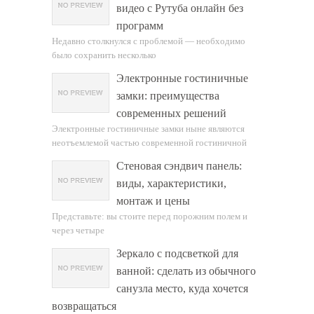
видео с Рутуба онлайн без
программ
Недавно столкнулся с проблемой — необходимо
было сохранить несколько
Электронные гостиничные
замки: преимущества
современных решений
Электронные гостиничные замки ныне являются
неотъемлемой частью современной гостиничной
Стеновая сэндвич панель:
виды, характеристики,
монтаж и цены
Представьте: вы стоите перед порожним полем и
через четыре
Зеркало с подсветкой для
ванной: сделать из обычного
санузла место, куда хочется
возвращаться