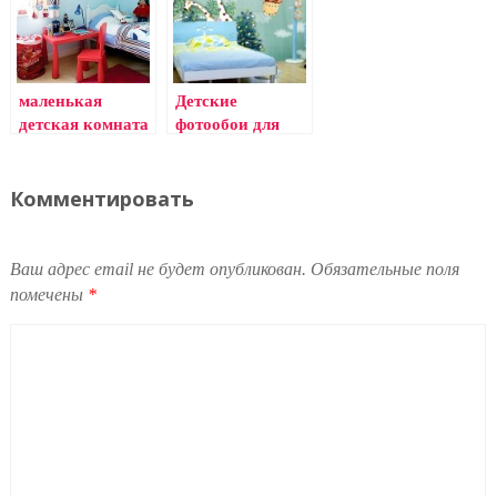
маленькая
Детские
детская комната
фотообои для
стен: каталог,
фото, правила
выбора
Комментировать
Ваш адрес email не будет опубликован.
Обязательные поля
помечены
*