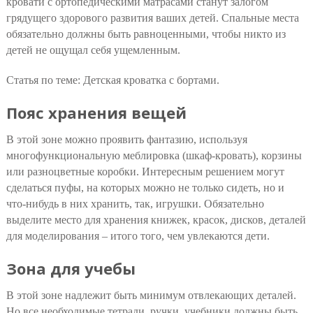
кровати с ортопедическими матрасами станут залогом
грядущего здорового развития ваших детей. Спальные места
обязательно должны быть равноценными, чтобы никто из
детей не ощущал себя ущемленным.
Статья по теме: Детская кроватка с бортами.
Пояс хранения вещей
В этой зоне можно проявить фантазию, используя
многофункциональную меблировка (шкаф-кровать), корзины
или разноцветные коробки. Интересным решением могут
сделаться пуфы, на которых можно не только сидеть, но и
что-нибудь в них хранить, так, игрушки. Обязательно
выделите место для хранения книжек, красок, дисков, деталей
для моделирования – итого того, чем увлекаются дети.
Зона для учебы
В этой зоне надлежит быть минимум отвлекающих деталей.
Но все необходимые тетради, ручки, учебники должны быть