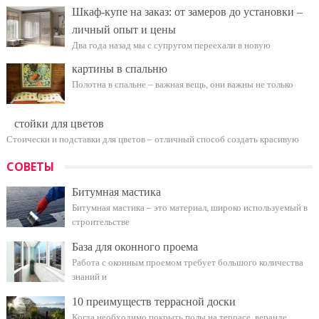
Шкаф-купе на заказ: от замеров до установки –
личный опыт и цены
Два года назад мы с супругом переехали в новую
картины в спальню
Полотна в спальне – важная вещь, они важны не только
стойки для цветов
Стоически и подставки для цветов – отличный способ создать красивую
СОВЕТЫ
Битумная мастика
Битумная мастика – это материал, широко используемый в
строительстве
База для оконного проема
Работа с оконным проемом требует большого количества
знаний и
10 преимуществ террасной доски
Когда необходимо покрыть полы на террасе, веранде,