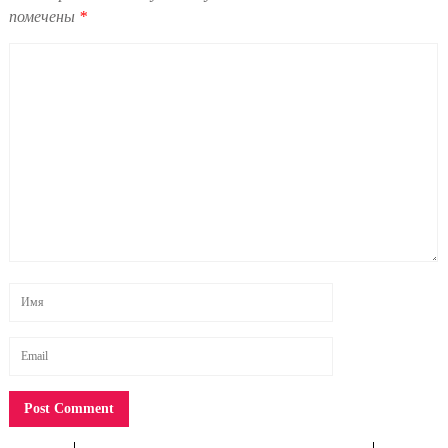
помечены
*