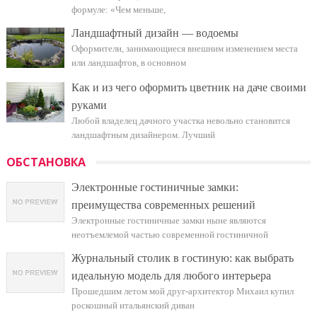
формуле: «Чем меньше,
Ландшафтный дизайн — водоемы
Оформители, занимающиеся внешним изменением места
или ландшафтов, в основном
Как и из чего оформить цветник на даче своими
руками
Любой владелец дачного участка невольно становится
ландшафтным дизайнером. Лучший
ОБСТАНОВКА
Электронные гостиничные замки:
преимущества современных решений
Электронные гостиничные замки ныне являются
неотъемлемой частью современной гостиничной
Журнальный столик в гостиную: как выбрать
идеальную модель для любого интерьера
Прошедшим летом мой друг-архитектор Михаил купил
роскошный итальянский диван