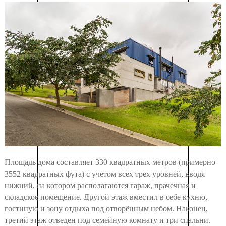
Площадь дома составляет 330 квадратных метров (примерно
3552 квадратных фута) с учетом всех трех уровней, вводя
нижний, на котором располагаются гараж, прачечная и
складское помещение. Другой этаж вместил в себе кухню,
гостиную и зону отдыха под отворённым небом. Наконец,
третий этаж отведен под семейную комнату и три спальни.