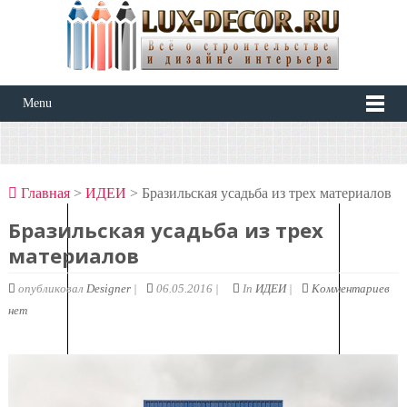
Menu
Главная
>
ИДЕИ
> Бразильская усадьба из трех материалов
Бразильская усадьба из трех
материалов
опубликовал
Designer
|
06.05.2016 |
In
ИДЕИ
|
Комментариев
нет