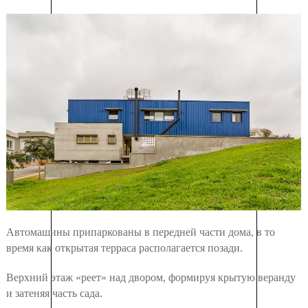
Автомашины припаркованы в передней части дома, в то
время как открытая терраса располагается позади.
Верхний этаж «реет» над двором, формируя крытую веранду
и затеняя часть сада.