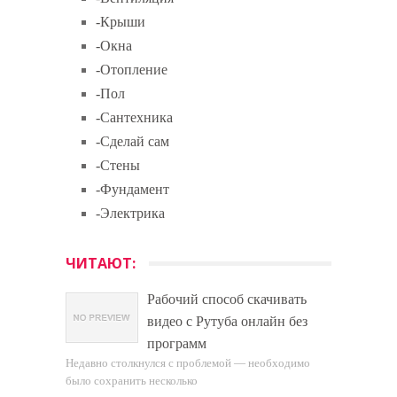
-Крыши
-Окна
-Отопление
-Пол
-Сантехника
-Сделай сам
-Стены
-Фундамент
-Электрика
ЧИТАЮТ:
Рабочий способ скачивать
видео с Рутуба онлайн без
программ
Недавно столкнулся с проблемой — необходимо
было сохранить несколько