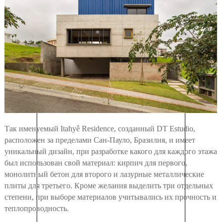
Так именуемый Itahyê Residence, созданный DT Estudio,
расположен за пределами Сан-Пауло, Бразилия, и имеет
уникальный дизайн, при разработке какого для каждого этажа
был использован свой материал: кирпич для первого,
монолитный бетон для второго и лазурные металлические
плиты для третьего. Кроме желания выделить три отдельных
степени, при выборе материалов учитывались их прочность и
теплопроводность.